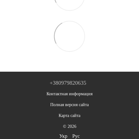
+380979820635
Контактная информация
Полная версия сайта
Карта сайта
© 2026
Укр
Рус