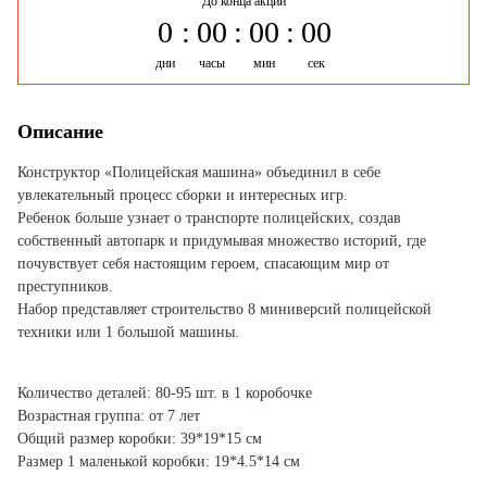
До конца акции
0
00
00
00
дни
часы
мин
сек
Описание
Конструктор «Полицейская машина» объединил в себе
увлекательный процесс сборки и интересных игр.
Ребенок больше узнает о транспорте полицейских, создав
собственный автопарк и придумывая множество историй, где
почувствует себя настоящим героем, спасающим мир от
преступников.
Набор представляет строительство 8 миниверсий полицейской
техники или 1 большой машины.
Количество деталей: 80-95 шт. в 1 коробочке
Возрастная группа: от 7 лет
Общий размер коробки: 39*19*15 см
Размер 1 маленькой коробки: 19*4.5*14 см