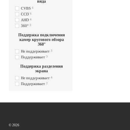
вида
CVBS
6
CCD
6
AHD
4
360°
3
Поддержка подключения
камер кругового обзора
360°
Не поддерживает
3
Поддерживает
3
Поддержка разделения
экрана
Не поддерживает
4
Поддерживает
2
© 2026