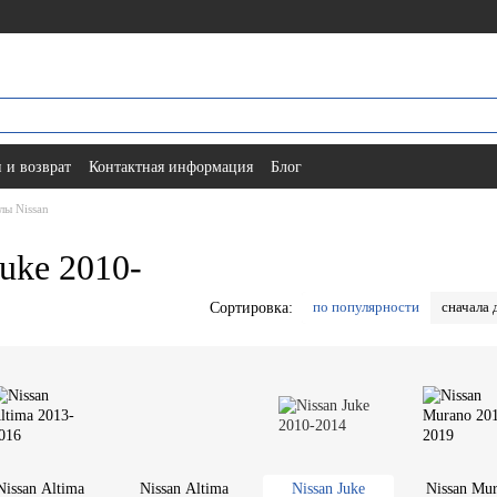
 и возврат
Контактная информация
Блог
ы Nissan
uke 2010-
по популярности
сначала 
Сортировка:
Nissan Altima
Nissan Altima
Nissan Juke
Nissan Mu