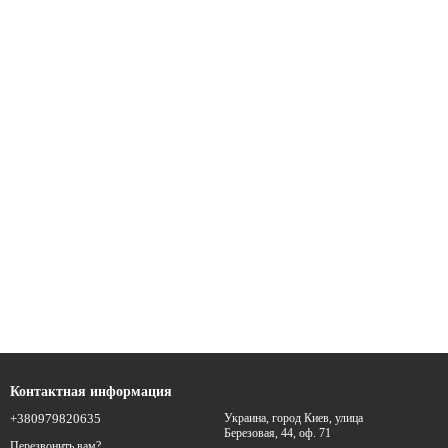
Контактная информация
+380979820635
Украина, город Киев, улица
Березовая, 44, оф. 71
Перезвонить вам?