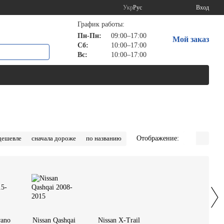
Укр
Рус
Вход
График работы:
Пн-Пн:
09:00–17:00
Мой заказ
Сб:
10:00–17:00
Вс:
10:00–17:00
Отображение:
дешевле
сначала дороже
по названию
rano
Nissan Qashqai
Nissan X-Trail