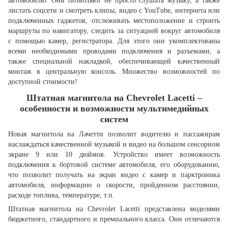
автомобилю. Они позволяют не просто слушать музыку, а также
листать соцсети и смотреть клипы, видео с YouTube, интернета или
подключенных гаджетов, отслеживать местоположение и строить
маршруты по навигатору, следить за ситуацией вокруг автомобиля
с помощью камер, регистратора. Для этого они укомплектованы
всеми необходимыми проводами подключения и разъемами, а
также специальной накладкой, обеспечивающей качественный
монтаж в центральную консоль. Множество возможностей по
доступной стоимости!
Штатная магнитола на
Chevrolet
Lacetti –
особенности и возможности мультимедийных
систем
Новая магнитола на Лачетти позволит водителю и пассажирам
наслаждаться качественной музыкой и видео на большом сенсорном
экране 9 или 10 дюймов. Устройство имеет возможность
подключения к бортовой системе автомобиля, его оборудованию,
что позволит получать на экран видео с камер и парктроника
автомобиля, информацию о скорости, пройденном расстоянии,
расходе топлива, температуре, т.п.
Штатная магнитола на Chevrolet Lacetti представлена моделями
бюджетного, стандартного и премиального класса. Они отличаются