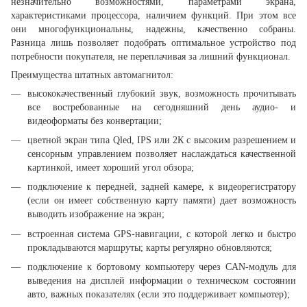
незначительно возможностями, параметрами экрана,
характеристиками процессора, наличием функций. При этом все
они многофункциональны, надежны, качественно собраны.
Разница лишь позволяет подобрать оптимальное устройство под
потребности покупателя, не переплачивая за лишний функционал.
Преимущества штатных автомагнитол:
высококачественный глубокий звук, возможность прочитывать
все востребованные на сегодняшний день аудио- и
видеоформаты без конвертации;
цветной экран типа Qled, IPS или 2К с высоким разрешением и
сенсорным управлением позволяет наслаждаться качественной
картинкой, имеет хороший угол обзора;
подключение к передней, задней камере, к видеорегистратору
(если он имеет собственную карту памяти) дает возможность
выводить изображение на экран;
встроенная система GPS-навигации, с которой легко и быстро
прокладываются маршруты; карты регулярно обновляются;
подключение к бортовому компьютеру через CAN-модуль для
выведения на дисплей информации о техническом состоянии
авто, важных показателях (если это поддерживает компьютер);