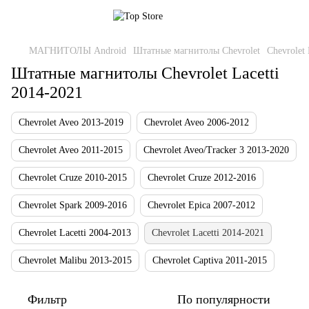
МАГНИТОЛЫ Android
Штатные магнитолы Chevrolet
Chevrolet 
Штатные магнитолы Chevrolet Lacetti
2014-2021
Chevrolet Aveo 2013-2019
Chevrolet Aveo 2006-2012
Chevrolet Aveo 2011-2015
Chevrolet Aveo/Tracker 3 2013-2020
Chevrolet Cruze 2010-2015
Chevrolet Cruze 2012-2016
Chevrolet Spark 2009-2016
Chevrolet Epica 2007-2012
Chevrolet Lacetti 2004-2013
Chevrolet Lacetti 2014-2021
Chevrolet Malibu 2013-2015
Chevrolet Captiva 2011-2015
Фильтр
По популярности