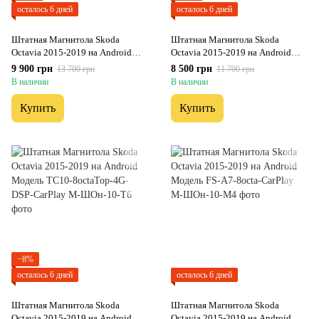
осталось 6 дней
осталось 6 дней
Штатная Магнитола Skoda
Штатная Магнитола Skoda
Octavia 2015-2019 на Android
Octavia 2015-2019 на Android
Модель XYAuto-5760-8octa-4G-
Модель XYAuto-7212-8octa-
9 900 грн
8 500 грн
13 700 грн
11 700 грн
DSP-CarPlay
CarPlay
В наличии
В наличии
Купить
Купить
−8%
осталось 6 дней
осталось 6 дней
Штатная Магнитола Skoda
Штатная Магнитола Skoda
Octavia 2015-2019 на Android
Octavia 2015-2019 на Android