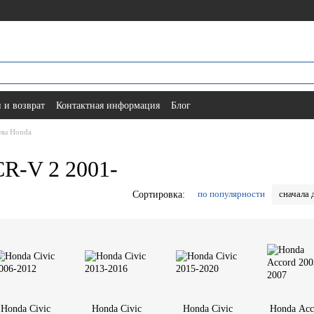
 и возврат
Контактная информация
Блог
лы Honda
R-V 2 2001-
по популярности
сначала 
Сортировка:
Honda Civic
Honda Civic
Honda Civic
Honda Acc