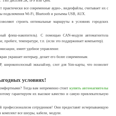
 Тип дисплея 2К, IPS или Qled.
 практически все современные аудио-, видеофайлы, считывает их с
лы подключения Wi-Fi, Bluetooth и разъемы USB, AUX.
позволяют строить оптимальные маршруты в условиях городских
енный флеш-накопитель). С помощью CAN-модуля автомагнитола
 пробеге, температуре, т.п. (если это поддерживает компьютер).
омизации, имеет удобное управление.
кран украшает интерьер, делает его более современным.
 широкополосный эквалайзер, слот для Sim-карты, что позволит
ыгодных условиях!
 комфортными? Тогда вам непременно стоит
купить автомагнитолы
потому гарантируем их высокое качество и самую привлекательную
й профессионализм сотрудников! Они предоставят исчерпывающую
 комплект все шнуры, кабели, модули.