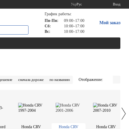
Укр
Рус
Вход
График работы:
Пн-Пн:
09:00–17:00
Мой заказ
Сб:
10:00–17:00
Вс:
10:00–17:00
Отображение:
дешевле
сначала дороже
по названию
ord
Honda CRV
Honda CRV
Honda CRV