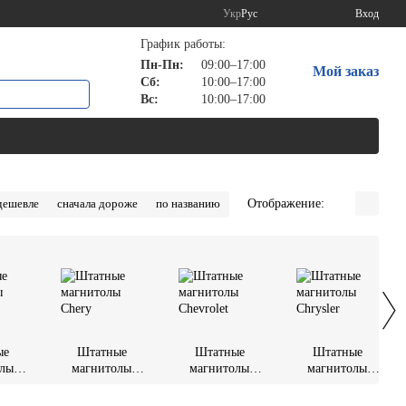
Укр
Рус
Вход
График работы:
Пн-Пн:
09:00–17:00
Мой заказ
Сб:
10:00–17:00
Вс:
10:00–17:00
Отображение:
дешевле
сначала дороже
по названию
ые
Штатные
Штатные
Штатные
олы
магнитолы
магнитолы
магнитолы
Chery
Chevrolet
Chrysler