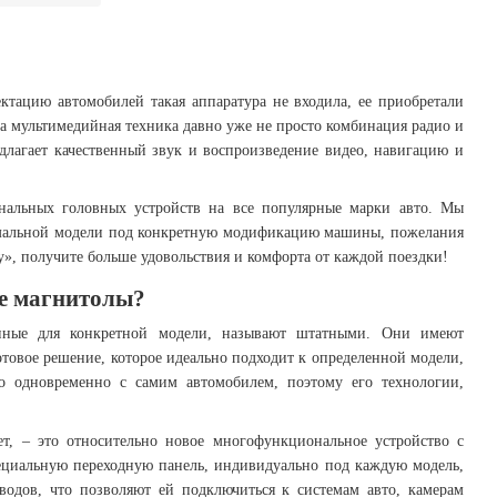
ктацию автомобилей такая аппаратура не входила, ее приобретали
та мультимедийная техника давно уже не просто комбинация радио и
длагает качественный звук и воспроизведение видео, навигацию и
нальных головных устройств на все популярные марки авто. Мы
тимальной модели под конкретную модификацию машины, пожелания
», получите больше удовольствия и комфорта от каждой поездки!
е магнитолы?
ленные для конкретной модели, называют штатными. Они имеют
отовое решение, которое идеально подходит к определенной модели,
во одновременно с самим автомобилем, поэтому его технологии,
т, – это относительно новое многофункциональное устройство с
ециальную переходную панель, индивидуально под каждую модель,
одов, что позволяют ей подключиться к системам авто, камерам