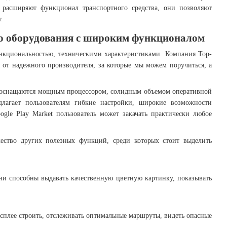
о расширяют функционал транспортного средства, они позволяют
.
го оборудования с широким функционалом
ункциональностью, техническими характеристиками. Компания Top-
 от надежного производителя, за которые мы можем поручиться, а
о, оснащаются мощным процессором, солидным объемом оперативной
длагает пользователям гибкие настройки, широкие возможности
ogle Play Market пользователь может закачать практически любое
жество других полезных функций, среди которых стоит выделить
ни способны выдавать качественную цветную картинку, показывать
сплее строить, отслеживать оптимальные маршруты, видеть опасные