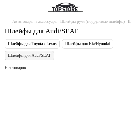
Автотовары и аксессуары
Шлейфы руля (подрулевые шлейфы)
Ш
Шлейфы для Audi/SEAT
Шлейфы для Toyota / Lexus
Шлейфы для Kia/Hyundai
Шлейфы для Audi/SEAT
Нет товаров