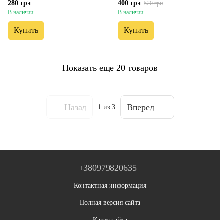
280 грн
400 грн
520 грн
В наличии
В наличии
Купить
Купить
Показать еще 20 товаров
Назад
Вперед
1
из 3
+380979820635
Контактная информация
Полная версия сайта
Карта сайта