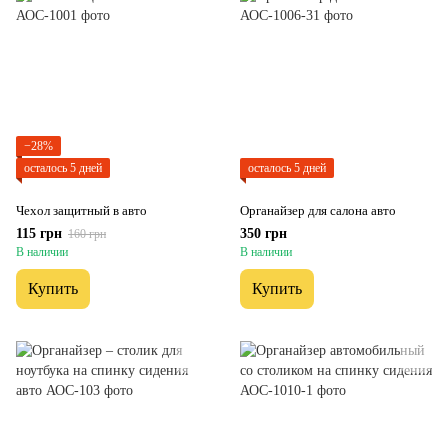
−28%
осталось 5 дней
осталось 5 дней
Чехол защитный в авто
Органайзер для салона авто
115 грн
350 грн
160 грн
В наличии
В наличии
Купить
Купить