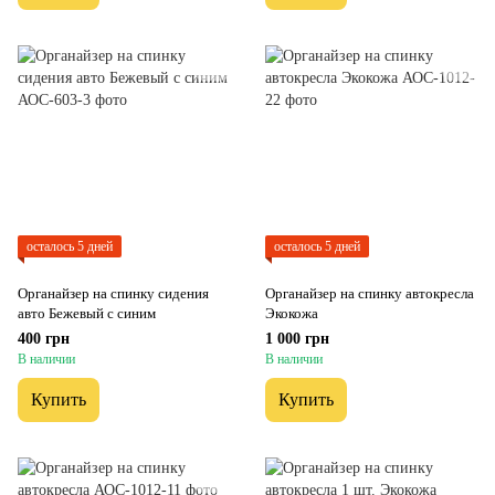
осталось 5 дней
осталось 5 дней
Органайзер на спинку сидения
Органайзер на спинку автокресла
авто Бежевый с синим
Экокожа
400 грн
1 000 грн
В наличии
В наличии
Купить
Купить