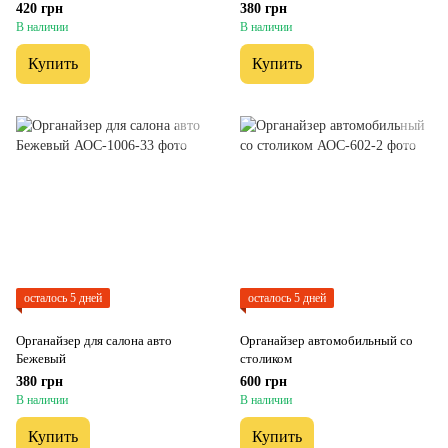
420 грн
380 грн
В наличии
В наличии
Купить
Купить
осталось 5 дней
осталось 5 дней
Органайзер для салона авто
Органайзер автомобильный со
Бежевый
столиком
380 грн
600 грн
В наличии
В наличии
Купить
Купить