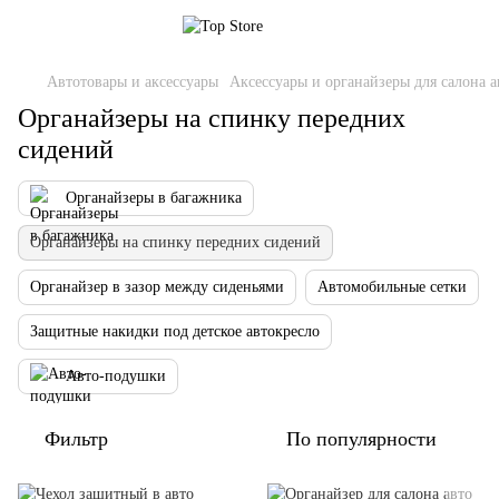
Автотовары и аксессуары
Аксессуары и органайзеры для салона 
Органайзеры на спинку передних
сидений
Органайзеры в багажника
Органайзеры на спинку передних сидений
Органайзер в зазор между сиденьями
Автомобильные сетки
Защитные накидки под детское автокресло
Авто-подушки
Фильтр
По популярности