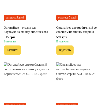
осталось 5 дней
осталось 5 дней
Органайзер – столик для
Органайзер автомобильный со
ноутбука на спинку сидения авто
столиком на спинку сидения
515 грн
599 грн
В наличии
В наличии
Купить
Купить