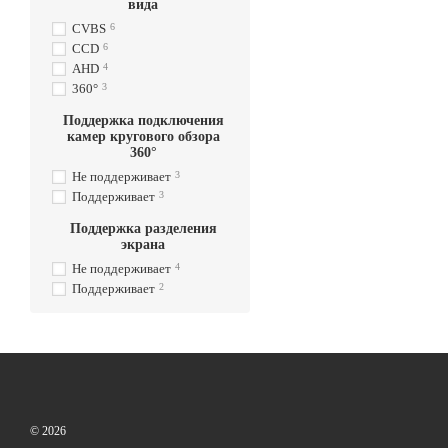
вида
CVBS
6
CCD
6
AHD
4
360°
3
Поддержка подключения
камер кругового обзора
360°
Не поддерживает
3
Поддерживает
3
Поддержка разделения
экрана
Не поддерживает
4
Поддерживает
2
© 2026