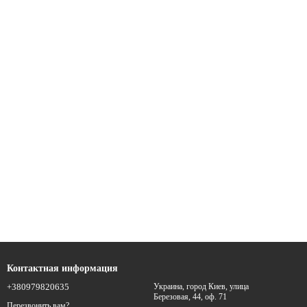
Контактная информация
+380979820635
Украина, город Киев, улица
Березовая, 44, оф. 71
Перезвонить вам?