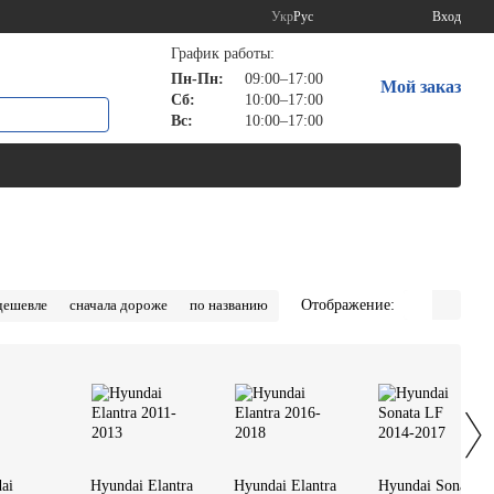
Укр
Рус
Вход
График работы:
Пн-Пн:
09:00–17:00
Мой заказ
Сб:
10:00–17:00
Вс:
10:00–17:00
Отображение:
дешевле
сначала дороже
по названию
ai
Hyundai Elantra
Hyundai Elantra
Hyundai Sonata