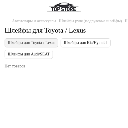
Автотовары и аксессуары
Шлейфы руля (подрулевые шлейфы)
Ш
Шлейфы для Toyota / Lexus
Шлейфы для Toyota / Lexus
Шлейфы для Kia/Hyundai
Шлейфы для Audi/SEAT
Нет товаров