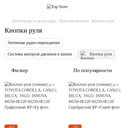
Автотовары и аксессуары
Автоэлектроника
Кнопки руля
Кнопки руля
Антенные радио-переходники
Системы контроля давления в шинах
Кнопки руля
Фильтр
По популярности
−40%
−38%