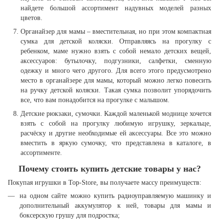
найдете большой ассортимент надувных моделей разных
цветов.
Органайзер для мамы – вместительная, но при этом компактная
сумка для детской коляски. Отправляясь на прогулку с
ребенком, маме нужно взять с собой немало детских вещей,
аксессуаров: бутылочку, подгузники, салфетки, сменную
одежку и много чего другого. Для всего этого предусмотрено
место в органайзере для мамы, который можно легко повесить
на ручку детской коляски. Такая сумка позволит упорядочить
все, что вам понадобится на прогулке с малышом.
Детские рюкзаки, сумочки. Каждой маленькой моднице хочется
взять с собой на прогулку любимую игрушку, зеркальце,
расчёску и другие необходимые ей аксессуары. Все это можно
вместить в яркую сумочку, что представлена в каталоге, в
ассортименте.
Почему стоить купить детские товары у нас?
Покупая игрушки в Top-Store, вы получаете массу преимуществ:
на одном сайте можно купить радиоуправляемую машинку и
дополнительный аккумулятор к ней, товары для мамы и
боксерскую грушу для подростка;