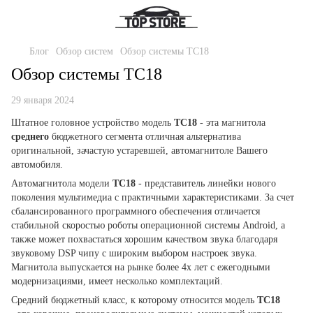
Блог
Обзор систем
Обзор системы ТС18
Обзор системы ТС18
29 января 2024
Штатное головное устройство модель
ТС18
- эта магнитола
среднего
бюджетного сегмента отличная альтернатива
оригинальной, зачастую устаревшей, автомагнитоле Вашего
автомобиля.
Автомагнитола модели
ТС18
- представитель линейки нового
поколения мультимедиа с практичными характеристиками. За счет
сбалансированного программного обеспечения отличается
стабильной скоростью роботы операционной системы Android, а
также может похвастаться хорошим качеством звука благодаря
звуковому DSP чипу с широким выбором настроек звука.
Магнитола выпускается на рынке более 4х лет с ежегодными
модернизациями, имеет несколько комплектаций.
Средний бюджетный класс, к которому относится модель
ТС18