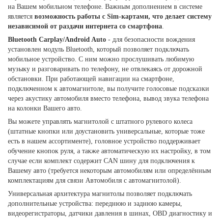
на Вашем мобильном телефоне. Важным дополнением в системе
является
возможность работы с Sim-картами, что делает систему
независимой от раздачи интернета со смартфона
.
Bluetooth Carplay/Android Auto
- для безопасности вождения
установлен модуль Bluetooth, который позволяет подключать
мобильное устройство. С ним можно прослушивать любимую
музыку и разговаривать по телефону, не отвлекаясь от дорожной
обстановки. При работающей навигации на смартфоне,
подключенном к автомагнитоле, вы получите голосовые подсказки
через акустику автомобиля вместо телефона, вывод звука телефона
на колонки Вашего авто.
Вы можете управлять магнитолой с штатного рулевого колеса
(штатные кнопки или доустановить универсальные, которые тоже
есть в нашем ассортименте), головное устройство поддерживает
обучение кнопок руля, а также автоматическую их настройку, в том
случае если комплект содержит CAN шину для подключения к
Вашему авто (требуется некоторым автомобилям или определённым
комплектациям для связи Автомобиля с автомагнитолой).
Универсальная архитектура магнитолы позволяет подключать
дополнительные устройства: переднюю и заднюю камеры,
видеорегистраторы, датчики давления в шинах, OBD диагностику и