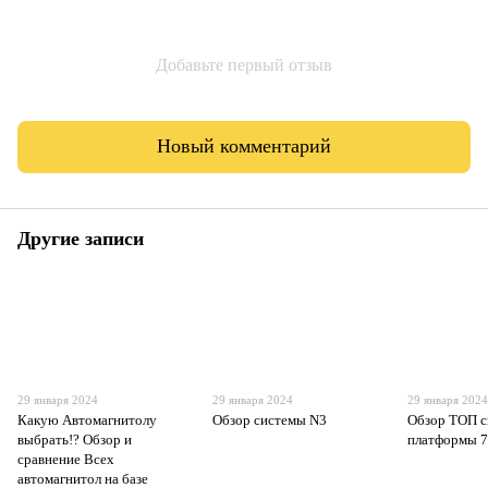
Добавьте первый отзыв
Новый комментарий
Другие записи
29 января 2024
29 января 2024
29 января 202
Какую Автомагнитолу
Обзор системы N3
Обзор ТОП 
выбрать!? Обзор и
платформы 
сравнение Всех
автомагнитол на базе