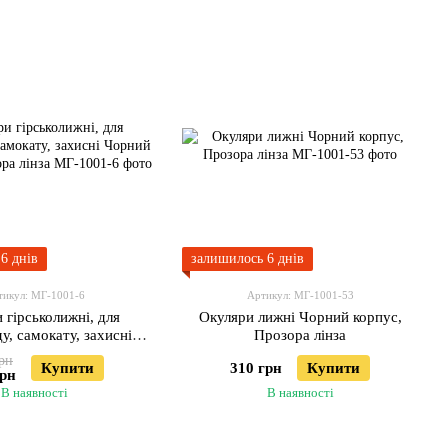
6 днів
залишилось 6 днів
тикул: МГ-1001-6
Артикул: МГ-1001-53
 гірськолижні, для
Окуляри лижні Чорний корпус,
у, самокату, захисні
Прозора лінза
рпус, Прозора лінза
рн
Купити
310 грн
Купити
грн
В наявності
В наявності