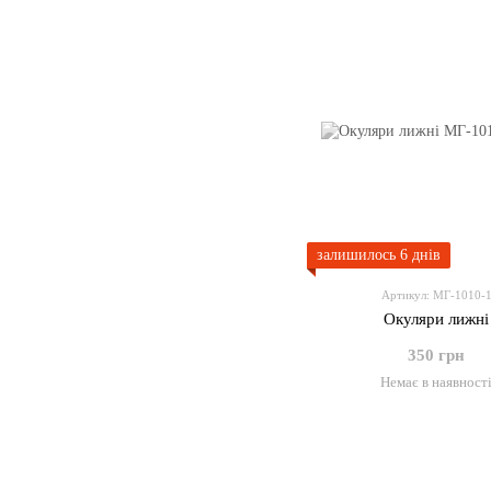
залишилось 6 днів
Артикул: МГ-1010-
Окуляри лижні
350 грн
Немає в наявност