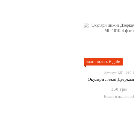
залишилось 6 днів
Артикул: МГ-1010-
Окуляри лижні Дзеркаль
350 грн
Немає в наявност