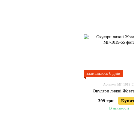
залишилось 6 днів
Артикул: МГ-1019-5
Окуляри лижні Жовта
399 грн
Купи
В наявності