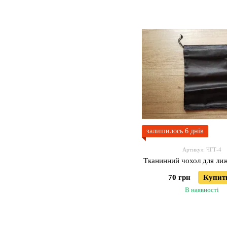
залишилось 6 днів
Артикул: ЧГТ-4
Тканинний чохол для ли
70 грн
Купит
В наявності