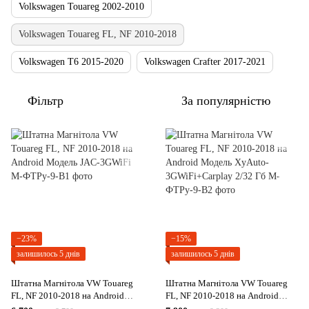
Volkswagen Touareg 2002-2010
Volkswagen Touareg FL, NF 2010-2018
Volkswagen T6 2015-2020
Volkswagen Crafter 2017-2021
Фільтр
За популярністю
−23%
−15%
залишилось 5 днів
залишилось 5 днів
Штатна Магнітола VW Touareg
Штатна Магнітола VW Touareg
FL, NF 2010-2018 на Android
FL, NF 2010-2018 на Android
Модель JAC-3GWiFi
Модель XyAuto-3GWiFi+Carplay