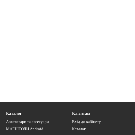
Каталог
Клієнтам
Автотовари та аксесуари
Вхід до кабінету
МАГНІТОЛИ Android
Каталог