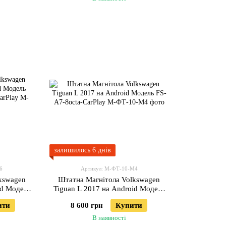
залишилось 6 днів
6
Артикул: М-ФТ-10-М4
kswagen
Штатна Магнітола Volkswagen
id Модель
Tiguan L 2017 на Android Модель
-CarPlay
FS-A7-8octa-CarPlay
ити
8 600 грн
Купити
В наявності