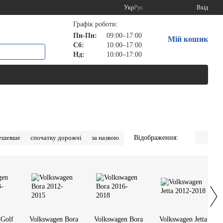
Укр
Рус
Вхід
Графік роботи:
Пн-Пн:
09:00–17:00
Мій кошик
Сб:
10:00–17:00
Нд:
10:00–17:00
Відображення:
дешевше
спочатку дорожчі
за назвою
 Golf
Volkswagen Bora
Volkswagen Bora
Volkswagen Jetta