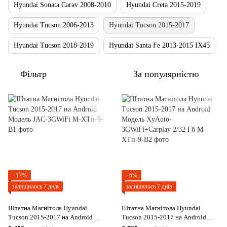
Hyundai Sonata Carav 2008-2010
Hyundai Creta 2015-2019
Hyundai Tucson 2006-2013
Hyundai Tucson 2015-2017
Hyundai Tucson 2018-2019
Hyundai Santa Fe 2013-2015 IX45
Фільтр
За популярністю
−17%
−6%
залишилось 7 днів
залишилось 7 днів
Штатна Магнітола Hyundai
Штатна Магнітола Hyundai
Tucson 2015-2017 на Android
Tucson 2015-2017 на Android
Модель JAC-3GWiFi
Модель XyAuto-3GWiFi+Carplay