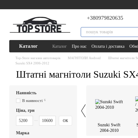
Перейти до основного контенту
+380979820635
Каталог
Каталог
Про нас
Оплата і доставка
Обмі
Top-Store магазин автотоварів
МАГНІТОЛИ Android
Штатні магнітоли S
Suzuki SX4 2006-2012
Штатні магнітоли Suzuki SX
Наявність
В наявності
6
Ціна, грн
Від Ціна, грн
До Ціна, грн
ОК
Suzuki Swift
2004-2010
Марка