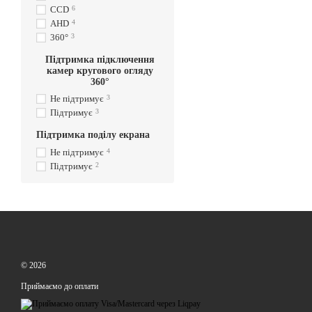
CCD
6
AHD
4
360°
3
Підтримка підключення
камер кругового огляду
360°
Не підтримує
3
Підтримує
3
Підтримка поділу екрана
Не підтримує
4
Підтримує
2
© 2026
Приймаємо до оплати