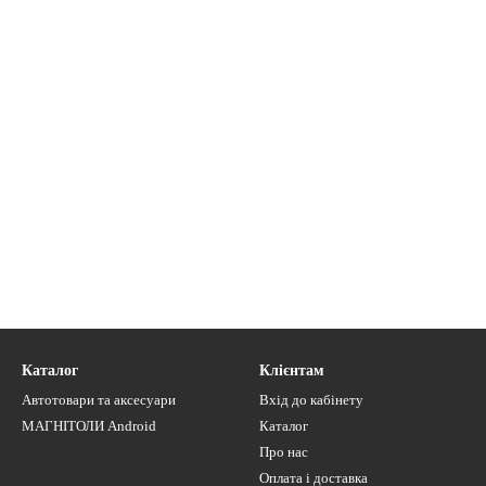
Каталог
Клієнтам
Автотовари та аксесуари
Вхід до кабінету
МАГНІТОЛИ Android
Каталог
Про нас
Оплата і доставка