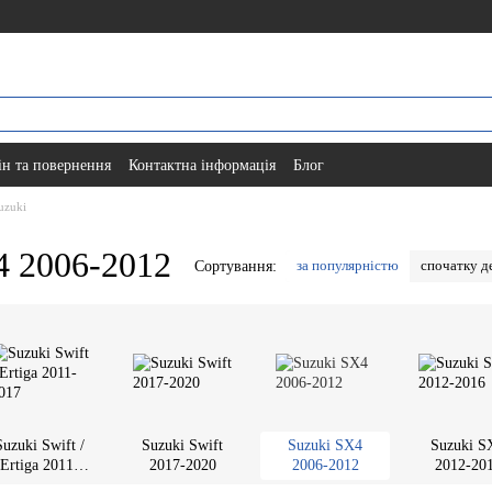
н та повернення
Контактна інформація
Блог
uzuki
4 2006-2012
за популярністю
спочатку 
Сортування:
Suzuki Swift /
Suzuki Swift
Suzuki SX4
Suzuki S
Ertiga 2011-
2017-2020
2006-2012
2012-20
2017