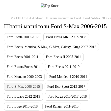
МАГНІТОЛИ Android
Штатні магнітоли Ford
Ford S-Max 2006-
Штатні магнітоли Ford S-Max 2006-2015
Ford Fiesta 2009-2017
Ford Fiesta MK5 2002-2008
Ford Focus, Mondeo, S-Max, C-Max, Galaxy, Kuga 2007-2015
Ford Focus 2001-2011
Ford Focus II 2005-2011
Ford Escort/Focus 2014
Ford Focus 2011-2019
Ford Mondeo 2000-2003
Ford Mondeo 4 2010-2014
Ford S-Max 2006-2015
Ford Eco Sport 2013-2017
Ford Escape 2012-2019
Ford Kuga 2013/2017-2018
Ford Edge 2015-2018
Ford Ranger 2011-2015