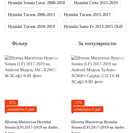
Hyundai Sonata Carav 2008-2010
Hyundai Creta 2015-2019
Hyundai Tucson 2006-2013
Hyundai Tucson 2015-2017
Hyundai Tucson 2018-2019
Hyundai Santa Fe 2013-2015 IX45
Фільтр
За популярністю
−21%
−11%
залишилось 6 днів
залишилось 6 днів
Штатна Магнітола Hyundai
Штатна Магнітола Hyundai
Sonata (LF) 2017-2019 на Android
Sonata (LF) 2017-2019 на Android
Модель JAC-3GWiFi
Модель XyAuto-3GWiFi+Carplay