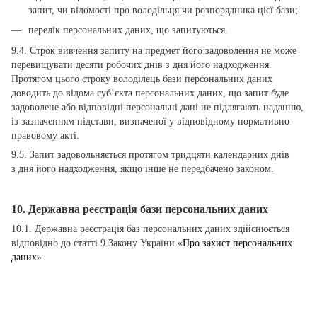
запит, чи відомості про володільця чи розпорядника цієї бази;
перелік персональних даних, що запитуються.
9.4. Строк вивчення запиту на предмет його задоволення не може
перевищувати десяти робочих днів з дня його надходження.
Протягом цього строку володілець бази персональних даних
доводить до відома суб’єкта персональних даних, що запит буде
задоволене або відповідні персональні дані не підлягають наданню,
із зазначенням підстави, визначеної у відповідному нормативно-
правовому акті.
9.5. Запит задовольняється протягом тридцяти календарних днів
з дня його надходження, якщо інше не передбачено законом.
10. Державна реєстрація бази персональних даних
10.1. Державна реєстрація баз персональних даних здійснюється
відповідно до статті 9 Закону України «
Про захист персональних
даних
».