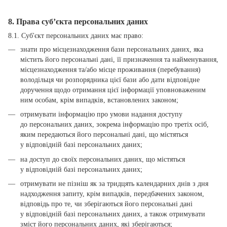
8. Права суб’єкта персональних даних
8.1. Суб'єкт персональних даних має право:
знати про місцезнаходження бази персональних даних, яка
містить його персональні дані, її призначення та найменування,
місцезнаходження та/або місце проживання (перебування)
володільця чи розпорядника цієї бази або дати відповідне
доручення щодо отримання цієї інформації уповноваженим
ним особам, крім випадків, встановлених законом;
отримувати інформацію про умови надання доступу
до персональних даних, зокрема інформацію про третіх осіб,
яким передаються його персональні дані, що містяться
у відповідній базі персональних даних;
на доступ до своїх персональних даних, що містяться
у відповідній базі персональних даних;
отримувати не пізніш як за тридцять календарних днів з дня
надходження запиту, крім випадків, передбачених законом,
відповідь про те, чи зберігаються його персональні дані
у відповідній базі персональних даних, а також отримувати
зміст його персональних даних, які зберігаються;