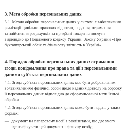
3. Мета обробки персональних даних
3.1. Метою обробки персональних даних у системі є забезпечення
реалізації цивільно-правових відносин, надання, отримання
та здійснення розрахунків за придбані товари та послуги
відповідно до Податкового кодексу України, Закону України «Про
бухгалтерський облік та фінансову звітність в Україні».
4. Порядок обробки персональних даних: отримання
згоди, повідомлення про права та дії з персональними
даними суб’єкта персональних даних
4.1. Згода суб’єкта персональних даних має бути добровільним
волевиявленням фізичної особи щодо надання дозволу на обробку
її персональних даних відповідно до сформульованої мети їхньої
обробки.
4.2. Згода суб’єкта персональних даних може бути надана у таких
формах:
документ на паперовому носії з реквізитами, що дає змогу
ідентифікувати цей документ і фізичну особу;