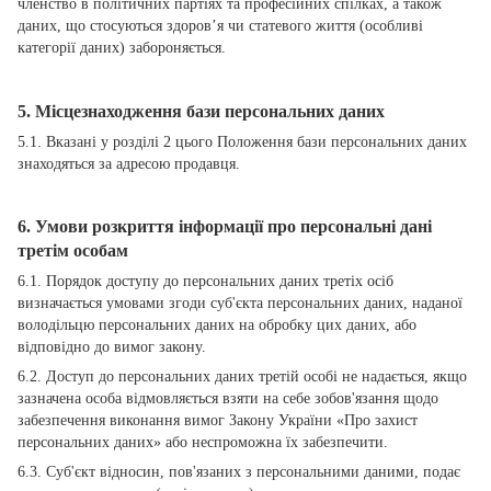
членство в політичних партіях та професійних спілках, а також
даних, що стосуються здоров’я чи статевого життя (особливі
категорії даних) забороняється.
5. Місцезнаходження бази персональних даних
5.1. Вказані у розділі 2 цього Положення бази персональних даних
знаходяться за адресою продавця.
6. Умови розкриття інформації про персональні дані
третім особам
6.1. Порядок доступу до персональних даних третіх осіб
визначається умовами згоди суб'єкта персональних даних, наданої
володільцю персональних даних на обробку цих даних, або
відповідно до вимог закону.
6.2. Доступ до персональних даних третій особі не надається, якщо
зазначена особа відмовляється взяти на себе зобов'язання щодо
забезпечення виконання вимог Закону України «Про захист
персональних даних» або неспроможна їх забезпечити.
6.3. Суб'єкт відносин, пов'язаних з персональними даними, подає