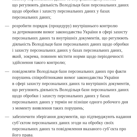
що регулюють діяльність Володільця бази персональних даних
щодо обробки і захисту персональних даних у базах
персональних даних;
розробити порядок (процедуру) внутрішнього контролю
за дотриманням вимог законодавства України в сфері захисту
персональних даних та внутрішніх документів, що регулюють
діяльність Володільця бази персональних даних щодо обробки
і захисту персональних даних у базах персональних даних,
який, зокрема, повинен містити норми щодо періодичності
здійснення такого контролю;
повідомляти Володільця бази персональних даних про факти
порушень співробітниками вимог законодавства України
в сфері захисту персональних даних та внутрішніх документів,
що регулюють діяльність Володільця бази персональних даних
щодо обробки і захисту персональних даних у базах
персональних даних у термін не пізніше одного робочого дня
з моменту виявлення таких порушень;
забезпечити зберігання документів, що підтверджують надання
суб’єктом персональних даних згоди на обробку своїх
персональних даних та повідомлення вказаного суб’єкта про
його права.