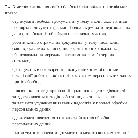
7.4. З метою виконання своїх обов’язків відповідальна особа має
право:
отримувати необхідні документи, у тому числі накази й інші
розпорядчі документи, видані Володільцем бази персональних
даних, пов’язані із обробкою персональних даних;
робити копії з отриманих документів, у тому числі копії
файлів, будь-яких записів, що зберігаються в локальних
обчислювальних мережах і автономних комп’ютерних
системах;
брати участь в обговоренні виконуваних ним обов’язків
організації роботи, пов’язаної із захистом персональних даних
при їх обробці;
вносити на розгляд пропозиції щодо покращення діяльності
та вдосконалення методів роботи, подавати зауваження
та варіанти усунення виявлених недоліків у процесі обробки
персональних даних;
одержувати пояснення з питань здійснення обробки
персональних даних;
підписувати та візувати документи в межах своєї компетенції.