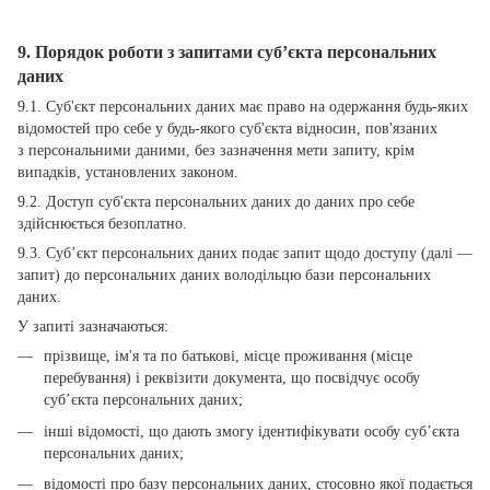
9. Порядок роботи з запитами суб’єкта персональних
даних
9.1. Суб'єкт персональних даних має право на одержання будь-яких
відомостей про себе у будь-якого суб'єкта відносин, пов'язаних
з персональними даними, без зазначення мети запиту, крім
випадків, установлених законом.
9.2. Доступ суб'єкта персональних даних до даних про себе
здійснюється безоплатно.
9.3. Суб’єкт персональних даних подає запит щодо доступу (далі —
запит) до персональних даних володільцю бази персональних
даних.
У запиті зазначаються:
прізвище, ім'я та по батькові, місце проживання (місце
перебування) і реквізити документа, що посвідчує особу
суб’єкта персональних даних;
інші відомості, що дають змогу ідентифікувати особу суб’єкта
персональних даних;
відомості про базу персональних даних, стосовно якої подається