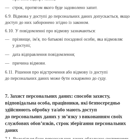
строк, протягом якого буде задоволено запит.
6.9. Відмова у доступі до персональних даних допускається, якщо
доступ до них заборонено згідно із законом.
6.10. У повідомленні про відмову зазначаються:
прізвище, ім'я, по батькові посадової особи, яка відмовляє
у доступі;
дата відправлення повідомлення;
причина відмови.
6.11. Рішення про відстрочення або відмову із доступі
до персональних даних може бути оскаржено до суду.
7. Захист персональних даних: способи захисту,
відповідальна особа, працівники, які безпосередньо
здійснюють обробку та/або мають доступ
до персональних даних у зв’язку з виконанням своїх
службових обов’язків, строк зберігання персональних
даних
7.1. Володільця бази персональних даних обладнано системними