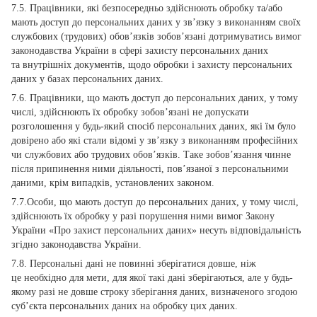
7.5. Працівники, які безпосередньо здійснюють обробку та/або
мають доступ до персональних даних у зв’язку з виконанням своїх
службових (трудових) обов’язків зобов’язані дотримуватись вимог
законодавства України в сфері захисту персональних даних
та внутрішніх документів, щодо обробки і захисту персональних
даних у базах персональних даних.
7.6. Працівники, що мають доступ до персональних даних, у тому
числі, здійснюють їх обробку зобов’язані не допускати
розголошення у будь-який спосіб персональних даних, які їм було
довірено або які стали відомі у зв’язку з виконанням професійних
чи службових або трудових обов’язків. Таке зобов’язання чинне
після припинення ними діяльності, пов’язаної з персональними
даними, крім випадків, установлених законом.
7.7.Особи, що мають доступ до персональних даних, у тому числі,
здійснюють їх обробку у разі порушення ними вимог Закону
України «Про захист персональних даних» несуть відповідальність
згідно законодавства України.
7.8. Персональні дані не повинні зберігатися довше, ніж
це необхідно для мети, для якої такі дані зберігаються, але у будь-
якому разі не довше строку зберігання даних, визначеного згодою
суб’єкта персональних даних на обробку цих даних.