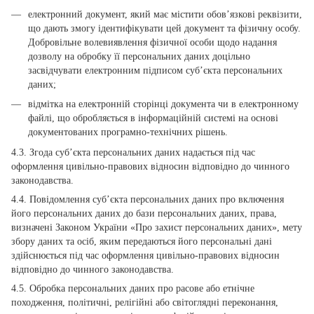
електронний документ, який має містити обов’язкові реквізити,
що дають змогу ідентифікувати цей документ та фізичну особу.
Добровільне волевиявлення фізичної особи щодо надання
дозволу на обробку її персональних даних доцільно
засвідчувати електронним підписом суб’єкта персональних
даних;
відмітка на електронній сторінці документа чи в електронному
файлі, що обробляється в інформаційній системі на основі
документованих програмно-технічних рішень.
4.3. Згода суб’єкта персональних даних надається під час
оформлення цивільно-правових відносин відповідно до чинного
законодавства.
4.4. Повідомлення суб’єкта персональних даних про включення
його персональних даних до бази персональних даних, права,
визначені Законом України «Про захист персональних даних», мету
збору даних та осіб, яким передаються його персональні дані
здійснюється під час оформлення цивільно-правових відносин
відповідно до чинного законодавства.
4.5. Обробка персональних даних про расове або етнічне
походження, політичні, релігійні або світоглядні переконання,