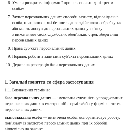
Умови розкриття інформації про персональні дані третім
особам
Захист персональних даних: способи захисту, відповідальна
особа, працівники, які безпосередньо здійснюють обробку та/
або мають доступ до персональних даних у зв’язку
з виконанням своїх службових обов’язків, строк зберігання
персональних даних
Права суб’єкта персональних даних
Порядок роботи з запитами суб'єкта персональних даних
Державна реєстрація бази персональних даних
1. Загальні поняття та сфера застосування
1.1. Визначення термінів:
база персональних даних
— іменована сукупність упорядкованих
персональних даних в електронній формі та/або у формі картотек
персональних даних;
відповідальна особа
— визначена особа, яка організовує роботу,
пов’язану із захистом персональних даних при їх обробці,
відповідно до закону;