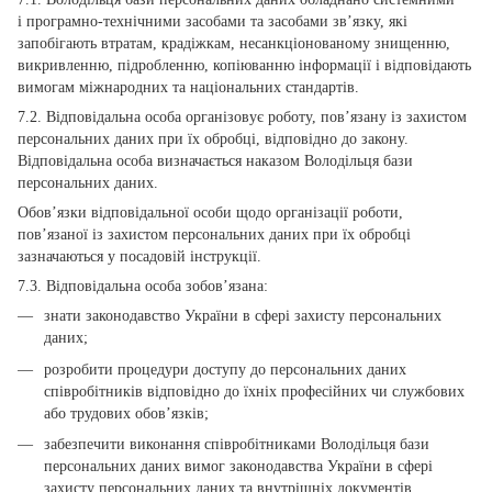
і програмно-технічними засобами та засобами зв’язку, які
запобігають втратам, крадіжкам, несанкціонованому знищенню,
викривленню, підробленню, копіюванню інформації і відповідають
вимогам міжнародних та національних стандартів.
7.2. Відповідальна особа організовує роботу, пов’язану із захистом
персональних даних при їх обробці, відповідно до закону.
Відповідальна особа визначається наказом Володільця бази
персональних даних.
Обов’язки відповідальної особи щодо організації роботи,
пов’язаної із захистом персональних даних при їх обробці
зазначаються у посадовій інструкції.
7.3. Відповідальна особа зобов’язана:
знати законодавство України в сфері захисту персональних
даних;
розробити процедури доступу до персональних даних
співробітників відповідно до їхніх професійних чи службових
або трудових обов’язків;
забезпечити виконання співробітниками Володільця бази
персональних даних вимог законодавства України в сфері
захисту персональних даних та внутрішніх документів,