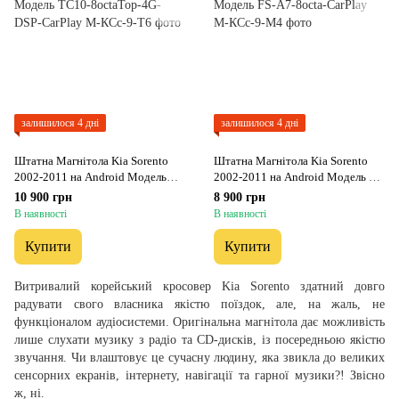
залишилося 4 дні
залишилося 4 дні
Штатна Магнітола Kia Sorento
Штатна Магнітола Kia Sorento
2002-2011 на Android Модель
2002-2011 на Android Модель FS-
ТС10-8octaTop-4G-DSP-CarPlay
A7-8octa-CarPlay
10 900 грн
8 900 грн
В наявності
В наявності
Купити
Купити
Витривалий корейський кросовер Kia Sorento здатний довго
радувати свого власника якістю поїздок, але, на жаль, не
функціоналом аудіосистеми. Оригінальна магнітола дає можливість
лише слухати музику з радіо та CD-дисків, із посередньою якістю
звучання. Чи влаштовує це сучасну людину, яка звикла до великих
сенсорних екранів, інтернету, навігації та гарної музики?! Звісно
ж, ні.