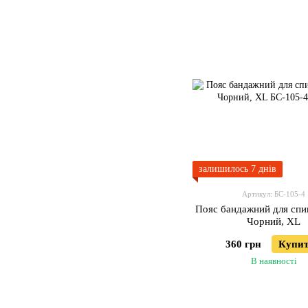
залишилось 7 днів
Артикул: БС-105-4
Пояс бандажний для спи
Чорний, XL
360 грн
Купи
В наявності