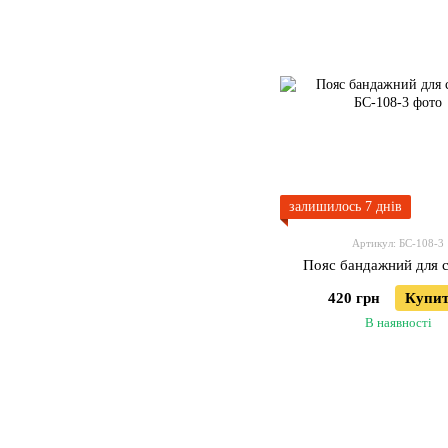
залишилось 7 днів
Артикул: БС-108-3
Пояс бандажний для 
420 грн
Купи
В наявності