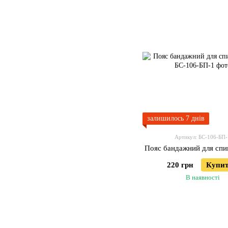
залишилось 7 днів
Артикул: БС-106-БП-
Пояс бандажний для спи
220 грн
Купи
В наявності