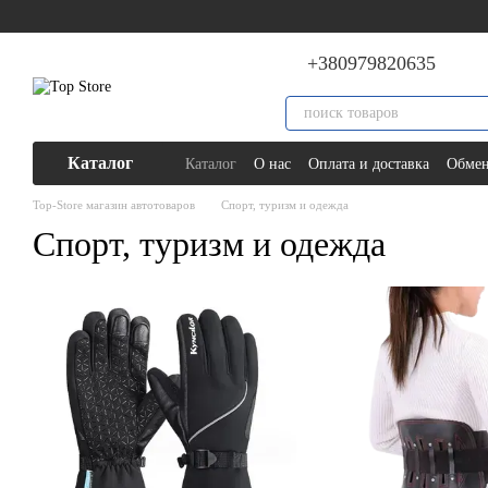
Перейти к основному контенту
+380979820635
Каталог
Каталог
О нас
Оплата и доставка
Обмен
Top-Store магазин автотоваров
Спорт, туризм и одежда
Спорт, туризм и одежда