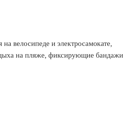
я на велосипеде и электросамокате,
 отдыха на пляже, фиксирующие бандажи