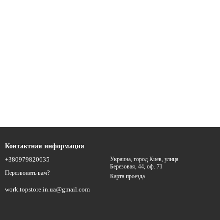
Контактная информация
+380979820635
Украина, город Киев, улица
Березовая, 44, оф. 71
Перезвонить вам?
Карта проезда
work.topstore.in.ua@gmail.com