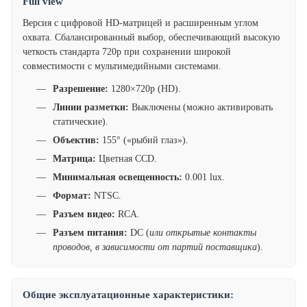
Full view
Версия с цифровой HD-матрицей и расширенным углом
охвата. Сбалансированный выбор, обеспечивающий высокую
четкость стандарта 720p при сохранении широкой
совместимости с мультимедийными системами.
Разрешение:
1280×720p (HD).
Линии разметки:
Выключены (можно активировать
статические).
Объектив:
155° («рыбий глаз»).
Матрица:
Цветная CCD.
Минимальная освещенность:
0.001 lux.
Формат:
NTSC.
Разъем видео:
RCA.
Разъем питания:
DC (
или открытые контакты
проводов, в зависимости от партий поставщика
).
Общие эксплуатационные характеристики: