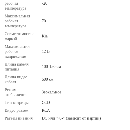
рабочая
-20
температура
Максимальная
рабочая
70
температура
Совместимость с
Kia
маркой
Максимальное
рабочее
12 В
напряжение
Длина кабеля
100-150 см
питания
Длина видео
600 см
кабеля
Режим
Зеркальное
отображения
Тип матрицы
ССD
Видео разъем
RCA
Разъем питания
DC или "+/-" (зависит от партии)