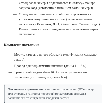
Отвод возле камеры подключается к «плюсу» фонаря
заднего хода (совместно с питанием самой камеры).
Отвод возле головного устройства подключается к
управляющему пину магнитолы (чаще всего имеет
маркировку
Reverse-in
,
Back
,
Cam-in
или
Reverse trigger
).
Именно этот сигнал принудительно переключает экран
магнитолы.
Комплект поставки:
Модуль камеры заднего обзора (в модификации согласно
заказу).
Провод для подключения питания (длина 1–1.5 м).
Транзитный видеокабель RCA с интегрированным
управляющим проводом (длина 6 м).
Техническое примечание:
тип коннектора питания (DC-штекер
или открытые контакты проводов) может варьироваться в
зависимости от конкретной заводской партии.