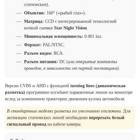
статические).
Объектив:
160° («рыбий глаз»).
Матрица:
CCD с интегрированной технологией
ночной съемки
Star Night Vision
.
Минимальная освещенность:
0.001 lux.
Формат:
PAL/NTSC.
Разъем видео:
RCA.
Разъем питания:
DC (
или открытые контакты
проводов, в зависимости от партий поставщика
).
Версии CVBS и AHD с функцией
turning lines (динамическая
разметка)
программно изгибают парковочные линии на мониторе
вслед за изменением траектории движения кузова автомобиля.
В стандартных моделях
разметка по умолчанию отключена. Для
активации статических линий необходимо
перерезать белый
сигнальный провод
на кабеле камеры.