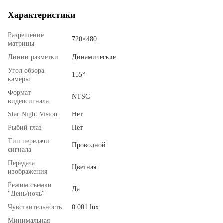
Характеристики
Разрешение
720×480
матрицы
Линии разметки
Динамические
Угол обзора
155°
камеры
Формат
NTSC
видеосигнала
Star Night Vision
Нет
Рыбий глаз
Нет
Тип передачи
Проводной
сигнала
Передача
Цветная
изображения
Режим съемки
Да
"День/ночь"
Чувствительность
0.001 lux
Минимальная