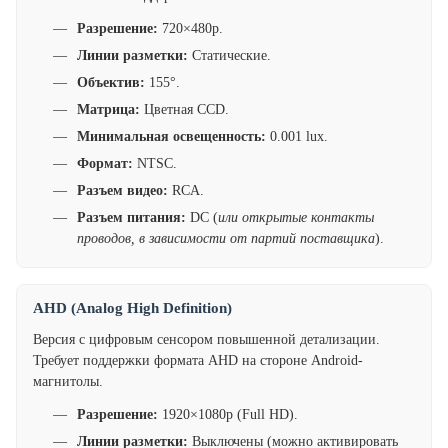
Разрешение:
720×480p.
Линии разметки:
Статические.
Объектив:
155°.
Матрица:
Цветная CCD.
Минимальная освещенность:
0.001 lux.
Формат:
NTSC.
Разъем видео:
RCA.
Разъем питания:
DC (
или открытые контакты
проводов, в зависимости от партий поставщика
).
AHD (Analog High Definition)
Версия с цифровым сенсором повышенной детализации.
Требует поддержки формата AHD на стороне Android-
магнитолы.
Разрешение:
1920×1080p (Full HD).
Линии разметки:
Выключены (можно активировать