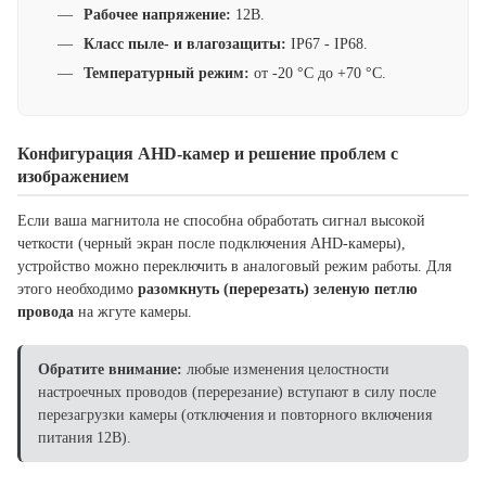
Рабочее напряжение:
12В.
Класс пыле- и влагозащиты:
IP67 - IP68.
Температурный режим:
от -20 °C до +70 °C.
Конфигурация AHD-камер и решение проблем с
изображением
Если ваша магнитола не способна обработать сигнал высокой
четкости (черный экран после подключения AHD-камеры),
устройство можно переключить в аналоговый режим работы. Для
этого необходимо
разомкнуть (перерезать) зеленую петлю
провода
на жгуте камеры.
Обратите внимание:
любые изменения целостности
настроечных проводов (перерезание) вступают в силу после
перезагрузки камеры (отключения и повторного включения
питания 12В).