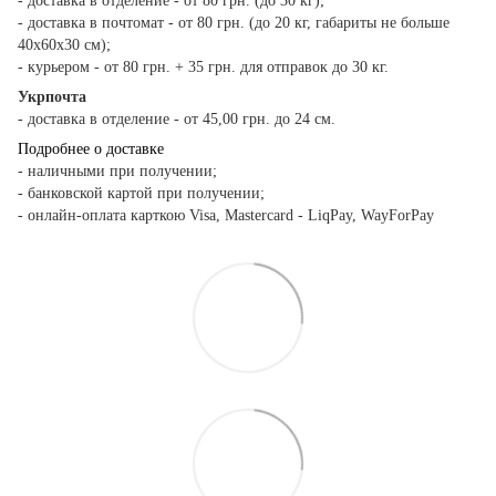
- доставка в отделение - от 80 грн. (до 30 кг);
- доставка в почтомат - от 80 грн. (до 20 кг, габариты не больше
40х60х30 см);
- курьером - от 80 грн. + 35 грн. для отправок до 30 кг.
Укрпочта
- доставка в отделение - от 45,00 грн. до 24 см.
Подробнее о доставке
- наличными при получении;
- банковской картой при получении;
- онлайн-оплата карткою Visa, Mastercard - LiqPay, WayForPay