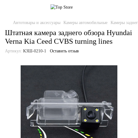
Автотовары и аксессуары
Камеры автомобильные
Камеры заднег
Штатная камера заднего обзора Hyundai
Verna Kia Ceed CVBS turning lines
Артикул:
КЗШ-0210-1
Оставить отзыв