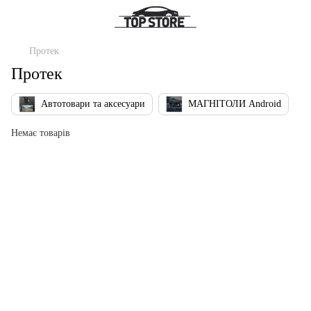
Протек
Протек
Автотовари та аксесуари
МАГНІТОЛИ Android
Немає товарів