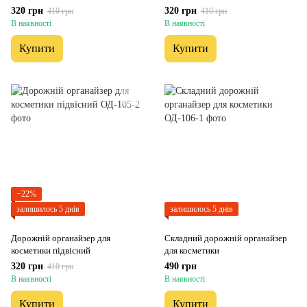
320 грн
320 грн
410 грн
410 грн
В наявності
В наявності
Купити
Купити
−22%
залишилось 5 днів
залишилось 5 днів
Дорожній органайзер для
Складний дорожній органайзер
косметики підвісний
для косметики
320 грн
490 грн
410 грн
В наявності
В наявності
Купити
Купити