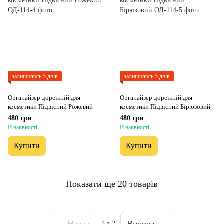
залишилось 5 днів
залишилось 5 днів
Органайзер дорожній для
Органайзер дорожній для
косметики Підвісний Рожевий
косметики Підвісний Бірюзовий
480 грн
480 грн
В наявності
В наявності
Купити
Купити
Показати ще 20 товарів
Назад
Вперед
1
з 2