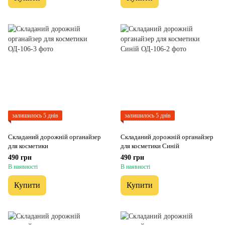
залишилось 5 днів
залишилось 5 днів
Складаний дорожній органайзер
Складаний дорожній органайзер
для косметики
для косметики Синій
490 грн
490 грн
В наявності
В наявності
Купити
Купити