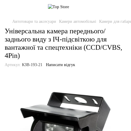
Автотовари та аксесуари
Камери автомобільні
Камери для габар
Універсальна камера переднього/
заднього виду з ІЧ-підсвіткою для
вантажної та спецтехніки (CCD/CVBS,
4Pin)
Артикул:
КЗВ-193-21
Написати відгук