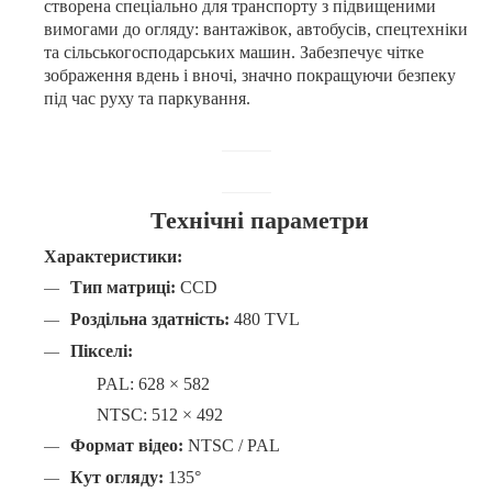
створена спеціально для транспорту з підвищеними
вимогами до огляду: вантажівок, автобусів, спецтехніки
та сільськогосподарських машин. Забезпечує чітке
зображення вдень і вночі, значно покращуючи безпеку
під час руху та паркування.
Технічні параметри
Характеристики:
Тип матриці:
CCD
Роздільна здатність:
480 TVL
Пікселі:
PAL: 628 × 582
NTSC: 512 × 492
Формат відео:
NTSC / PAL
Кут огляду:
135°