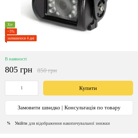
Хіт
−5%
залишилося 4 дні
В наявності
805 грн
850 грн
Купити
Замовити швидко | Консультація по товару
Увійти
для відображення накопичувальної знижки
%