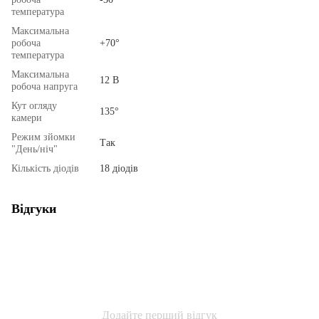
температура
Максимальна
робоча
+70°
температура
Максимальна
12 В
робоча напруга
Кут огляду
135°
камери
Режим зйомки
Так
"День/ніч"
Кількість діодів
18 діодів
Відгуки
Додайте перший відгук