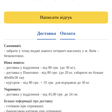
Написати відгук
Доставка
Оплата
Самовивіз
- забрати у точці видачі нашого інтернет-магазину у м. Київ –
безкоштовно.
Нова пошта:
- доставка у відділення – від 80 грн. (до 30 кг);
- доставка у Поштомат - від 80 грн. (до 20 кг, габарити не більше
40х60х30 см).
- кур'єром – від 80 грн. + 35 грн. для відправок до 30 кг.
Укрпошта
- доставка у відділення – від 45,00 грн. до 24 см.
Більше інформації про доставку
- готівкою при отриманні;
- банківською карткою при отриманні;