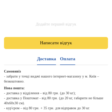
Додайте перший відгук
Написати відгук
Доставка
Оплата
Самовивіз
- забрати у точці видачі нашого інтернет-магазину у м. Київ –
безкоштовно.
Нова пошта:
- доставка у відділення – від 80 грн. (до 30 кг);
- доставка у Поштомат - від 80 грн. (до 20 кг, габарити не більше
40х60х30 см).
- кур'єром – від 80 грн. + 35 грн. для відправок до 30 кг.