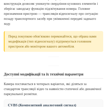
конструкція дозволяє уникнути свердління кузовних елементів і
зберігає заводську функцію підсвічування номера. Головне
призначення пристрою — трансляція відеосигналу про ситуацію
позаду транспортного засобу при увімкненні передачі заднього
ходу.
Перед покупкою обов'язково переконайтеся, що обрана вами
модифікація (тип відеосигналу) підтримується головним
пристроєм або монітором вашого автомобіля.
Доступні модифікації та їх технічні параметри
Камера постачається в чотирьох варіантах, які діляться за
стандартом трансляції відео та наявністю статичної або динамічної
паркувальної розмітки.
CVBS (Композитний аналоговий сигнал)