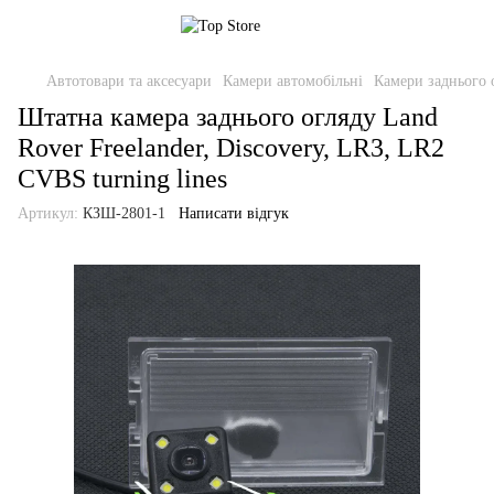
Автотовари та аксесуари
Камери автомобільні
Камери заднього 
Штатна камера заднього огляду Land
Rover Freelander, Discovery, LR3, LR2
CVBS turning lines
Артикул:
КЗШ-2801-1
Написати відгук