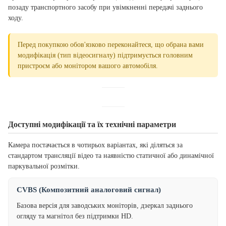
позаду транспортного засобу при увімкненні передачі заднього
ходу.
Перед покупкою обов'язково переконайтеся, що обрана вами
модифікація (тип відеосигналу) підтримується головним
пристроєм або монітором вашого автомобіля.
Доступні модифікації та їх технічні параметри
Камера постачається в чотирьох варіантах, які діляться за
стандартом трансляції відео та наявністю статичної або динамічної
паркувальної розмітки.
CVBS (Композитний аналоговий сигнал)
Базова версія для заводських моніторів, дзеркал заднього
огляду та магнітол без підтримки HD.