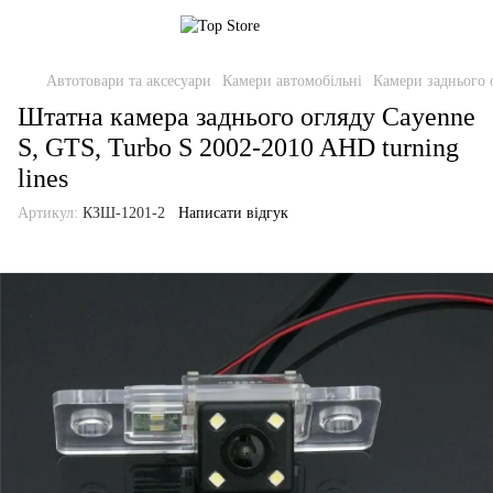
Автотовари та аксесуари
Камери автомобільні
Камери заднього 
Штатна камера заднього огляду Cayenne
S, GTS, Turbo S 2002-2010 AHD turning
lines
Артикул:
КЗШ-1201-2
Написати відгук