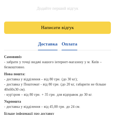
Додайте перший відгук
Написати відгук
Доставка
Оплата
Самовивіз
- забрати у точці видачі нашого інтернет-магазину у м. Київ –
безкоштовно.
Нова пошта:
- доставка у відділення – від 80 грн. (до 30 кг);
- доставка у Поштомат - від 80 грн. (до 20 кг, габарити не більше
40х60х30 см).
- кур'єром – від 80 грн. + 35 грн. для відправок до 30 кг.
Укрпошта
- доставка у відділення – від 45,00 грн. до 24 см.
Більше інформації про доставку