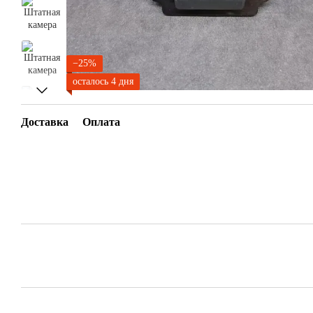
−25%
осталось 4 дня
Доставка
Оплата