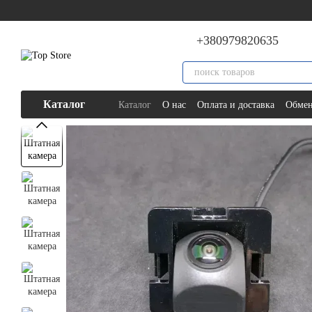
Перейти к основному контенту
+380979820635
Каталог
Каталог
О нас
Оплата и доставка
Обмен