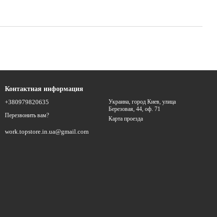
Контактная информация
+380979820635
Украина, город Киев, улица
Березовая, 44, оф. 71
Перезвонить вам?
Карта проезда
work.topstore.in.ua@gmail.com