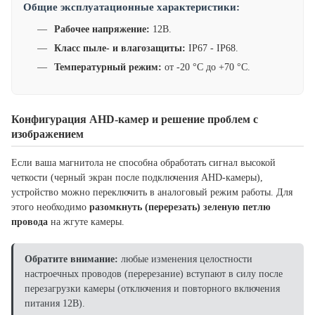
Общие эксплуатационные характеристики:
Рабочее напряжение:
12В.
Класс пыле- и влагозащиты:
IP67 - IP68.
Температурный режим:
от -20 °C до +70 °C.
Конфигурация AHD-камер и решение проблем с
изображением
Если ваша магнитола не способна обработать сигнал высокой
четкости (черный экран после подключения AHD-камеры),
устройство можно переключить в аналоговый режим работы. Для
этого необходимо
разомкнуть (перерезать) зеленую петлю
провода
на жгуте камеры.
Обратите внимание:
любые изменения целостности
настроечных проводов (перерезание) вступают в силу после
перезагрузки камеры (отключения и повторного включения
питания 12В).