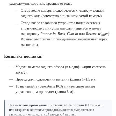
расположены короткие красные отводы.
Отвод возле камеры подключается к «плюсу» фонаря
заднего хода (совместно с питанием самой камеры).
Отвод возле головного устройства подключается к
управляющему пину магнитолы (чаще всего имеет
маркировку
Reverse-in
,
Back
,
Cam-in
или
Reverse trigger
).
Именно этот сигнал принудительно переключает экран
магнитолы.
Комплект поставки:
Модуль камеры заднего обзора (в модификации согласно
заказу).
Провод для подключения питания (длина 1–1.5 м).
Транзитный видеокабель RCA с интегрированным
управляющим проводом (длина 6 м).
Техническое примечание:
тип коннектора питания (DC-штекер
или открытые контакты проводов) может варьироваться в
зависимости от конкретной заводской партии.