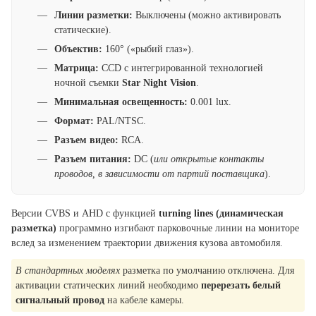
Линии разметки:
Выключены (можно активировать
статические).
Объектив:
160° («рыбий глаз»).
Матрица:
CCD с интегрированной технологией
ночной съемки
Star Night Vision
.
Минимальная освещенность:
0.001 lux.
Формат:
PAL/NTSC.
Разъем видео:
RCA.
Разъем питания:
DC (
или открытые контакты
проводов, в зависимости от партий поставщика
).
Версии CVBS и AHD с функцией
turning lines (динамическая
разметка)
программно изгибают парковочные линии на мониторе
вслед за изменением траектории движения кузова автомобиля.
В стандартных моделях
разметка по умолчанию отключена. Для
активации статических линий необходимо
перерезать белый
сигнальный провод
на кабеле камеры.