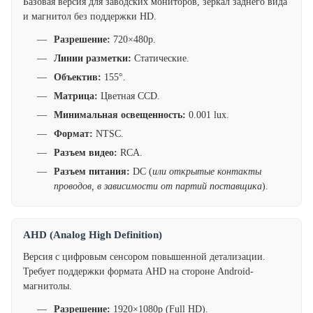
Базовая версия для заводских мониторов, зеркал заднего вида
и магнитол без поддержки HD.
Разрешение:
720×480p.
Линии разметки:
Статические.
Объектив:
155°.
Матрица:
Цветная CCD.
Минимальная освещенность:
0.001 lux.
Формат:
NTSC.
Разъем видео:
RCA.
Разъем питания:
DC (
или открытые контакты
проводов, в зависимости от партий поставщика
).
AHD (Analog High Definition)
Версия с цифровым сенсором повышенной детализации.
Требует поддержки формата AHD на стороне Android-
магнитолы.
Разрешение:
1920×1080p (Full HD).