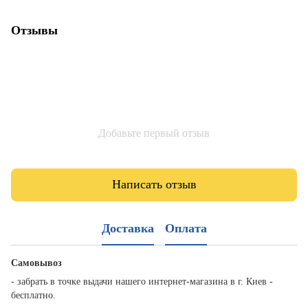
Отзывы
Добавьте первый отзыв
Написать отзыв
Доставка
Оплата
Самовывоз
- забрать в точке выдачи нашего интернет-магазина в г. Киев -
бесплатно.