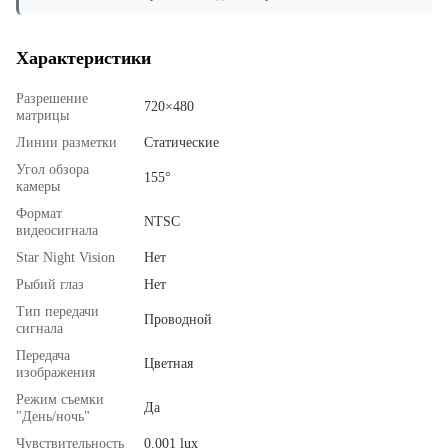
Характеристики
Разрешение
720×480
матрицы
Линии разметки
Статические
Угол обзора
155°
камеры
Формат
NTSC
видеосигнала
Star Night Vision
Нет
Рыбий глаз
Нет
Тип передачи
Проводной
сигнала
Передача
Цветная
изображения
Режим съемки
Да
"День/ночь"
Чувствительность
0.001 lux