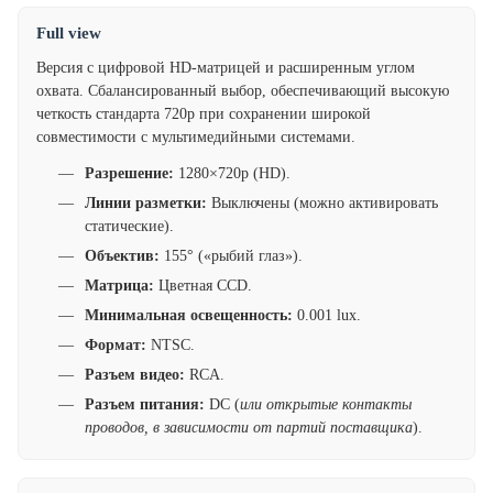
Full view
Версия с цифровой HD-матрицей и расширенным углом
охвата. Сбалансированный выбор, обеспечивающий высокую
четкость стандарта 720p при сохранении широкой
совместимости с мультимедийными системами.
Разрешение:
1280×720p (HD).
Линии разметки:
Выключены (можно активировать
статические).
Объектив:
155° («рыбий глаз»).
Матрица:
Цветная CCD.
Минимальная освещенность:
0.001 lux.
Формат:
NTSC.
Разъем видео:
RCA.
Разъем питания:
DC (
или открытые контакты
проводов, в зависимости от партий поставщика
).