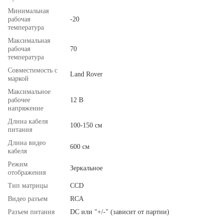
Минимальная
рабочая
-20
температура
Максимальная
рабочая
70
температура
Совместимость с
Land Rover
маркой
Максимальное
рабочее
12 В
напряжение
Длина кабеля
100-150 см
питания
Длина видео
600 см
кабеля
Режим
Зеркальное
отображения
Тип матрицы
ССD
Видео разъем
RCA
Разъем питания
DC или "+/-" (зависит от партии)