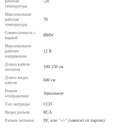
рабочая
-20
температура
Максимальная
рабочая
70
температура
Совместимость с
BMW
маркой
Максимальное
рабочее
12 В
напряжение
Длина кабеля
100-150 см
питания
Длина видео
600 см
кабеля
Режим
Зеркальное
отображения
Тип матрицы
ССD
Видео разъем
RCA
Разъем питания
DC или "+/-" (зависит от партии)