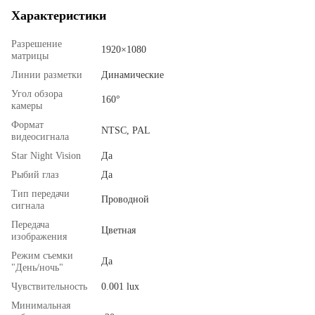
Характеристики
Разрешение
1920×1080
матрицы
Линии разметки
Динамические
Угол обзора
160°
камеры
Формат
NTSC, PAL
видеосигнала
Star Night Vision
Да
Рыбий глаз
Да
Тип передачи
Проводной
сигнала
Передача
Цветная
изображения
Режим съемки
Да
"День/ночь"
Чувствительность
0.001 lux
Минимальная