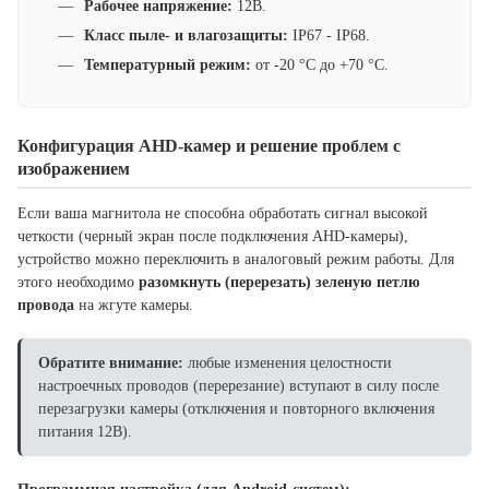
Рабочее напряжение:
12В.
Класс пыле- и влагозащиты:
IP67 - IP68.
Температурный режим:
от -20 °C до +70 °C.
Конфигурация AHD-камер и решение проблем с
изображением
Если ваша магнитола не способна обработать сигнал высокой
четкости (черный экран после подключения AHD-камеры),
устройство можно переключить в аналоговый режим работы. Для
этого необходимо
разомкнуть (перерезать) зеленую петлю
провода
на жгуте камеры.
Обратите внимание:
любые изменения целостности
настроечных проводов (перерезание) вступают в силу после
перезагрузки камеры (отключения и повторного включения
питания 12В).