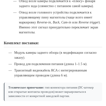
Отвод возле камеры подключается к «плюсу» фонаря
заднего хода (совместно с питанием самой камеры).
Отвод возле головного устройства подключается к
управляющему пину магнитолы (чаще всего имеет
маркировку
Reverse-in
,
Back
,
Cam-in
или
Reverse trigger
).
Именно этот сигнал принудительно переключает экран
магнитолы.
Комплект поставки:
Модуль камеры заднего обзора (в модификации согласно
заказу).
Провод для подключения питания (длина 1–1.5 м).
Транзитный видеокабель RCA с интегрированным
управляющим проводом (длина 6 м).
Техническое примечание:
тип коннектора питания (DC-штекер
или открытые контакты проводов) может варьироваться в
зависимости от конкретной заводской партии.