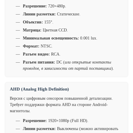
Разрешение:
720×480p.
Линии разметки:
Статические.
Объектив:
155°.
Матрица:
Цветная CCD.
Минимальная освещенность:
0.001 lux.
Формат:
NTSC.
Разъем видео:
RCA.
Разъем питания:
DC (
или открытые контакты
проводов, в зависимости от партий поставщика
).
AHD (Analog High Definition)
Версия с цифровым сенсором повышенной детализации.
Требует поддержки формата AHD на стороне Android-
магнитолы.
Разрешение:
1920×1080p (Full HD).
Линии разметки:
Выключены (можно активировать