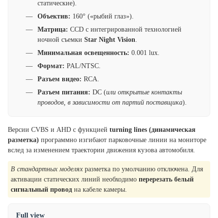
статические).
Объектив:
160° («рыбий глаз»).
Матрица:
CCD с интегрированной технологией
ночной съемки
Star Night Vision
.
Минимальная освещенность:
0.001 lux.
Формат:
PAL/NTSC.
Разъем видео:
RCA.
Разъем питания:
DC (
или открытые контакты
проводов, в зависимости от партий поставщика
).
Версии CVBS и AHD с функцией
turning lines (динамическая
разметка)
программно изгибают парковочные линии на мониторе
вслед за изменением траектории движения кузова автомобиля.
В стандартных моделях
разметка по умолчанию отключена. Для
активации статических линий необходимо
перерезать белый
сигнальный провод
на кабеле камеры.
Full view