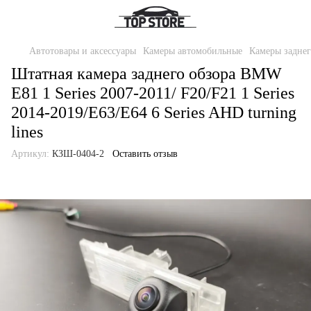
Автотовары и аксессуары
Камеры автомобильные
Камеры заднег
Штатная камера заднего обзора BMW
E81 1 Series 2007-2011/ F20/F21 1 Series
2014-2019/E63/E64 6 Series AHD turning
lines
Артикул:
КЗШ-0404-2
Оставить отзыв