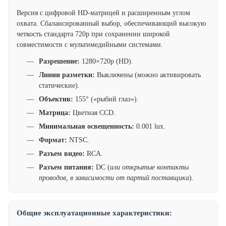
Версия с цифровой HD-матрицей и расширенным углом
охвата. Сбалансированный выбор, обеспечивающий высокую
четкость стандарта 720p при сохранении широкой
совместимости с мультимедийными системами.
Разрешение:
1280×720p (HD).
Линии разметки:
Выключены (можно активировать
статические).
Объектив:
155° («рыбий глаз»).
Матрица:
Цветная CCD.
Минимальная освещенность:
0.001 lux.
Формат:
NTSC.
Разъем видео:
RCA.
Разъем питания:
DC (
или открытые контакты
проводов, в зависимости от партий поставщика
).
Общие эксплуатационные характеристики: