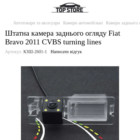
Автотовари та аксесуари
Камери автомобільні
Камери заднього 
Штатна камера заднього огляду Fiat
Bravo 2011 CVBS turning lines
Артикул:
КЗШ-2601-1
Написати відгук