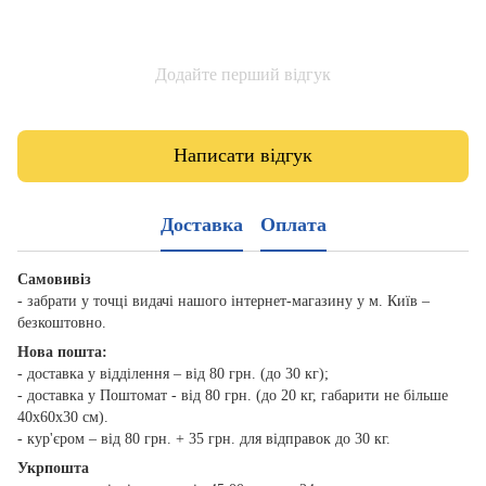
Додайте перший відгук
Написати відгук
Доставка
Оплата
Самовивіз
- забрати у точці видачі нашого інтернет-магазину у м. Київ –
безкоштовно.
Нова пошта:
- доставка у відділення – від 80 грн. (до 30 кг);
- доставка у Поштомат - від 80 грн. (до 20 кг, габарити не більше
40х60х30 см).
- кур'єром – від 80 грн. + 35 грн. для відправок до 30 кг.
Укрпошта