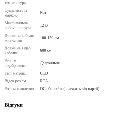
температура
Сумісність із
Fiat
маркою
Максимальна
12 В
робоча напруга
Довжина кабелю
100-150 см
живлення
Довжина відео
600 см
кабелю
Режим
Дзеркальне
відображення
Тип матриці
ССD
Відео роз'єм
RCA
Роз'єм живлення
DC або «+/-» (залежить від партії)
Відгуки