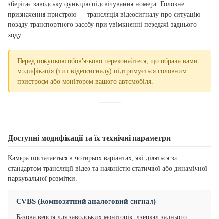
зберігає заводську функцію підсвічування номера. Головне
призначення пристрою — трансляція відеосигналу про ситуацію
позаду транспортного засобу при увімкненні передачі заднього
ходу.
Перед покупкою обов'язково переконайтеся, що обрана вами
модифікація (тип відеосигналу) підтримується головним
пристроєм або монітором вашого автомобіля.
Доступні модифікації та їх технічні параметри
Камера постачається в чотирьох варіантах, які діляться за
стандартом трансляції відео та наявністю статичної або динамічної
паркувальної розмітки.
CVBS (Композитний аналоговий сигнал)
Базова версія для заводських моніторів, дзеркал заднього